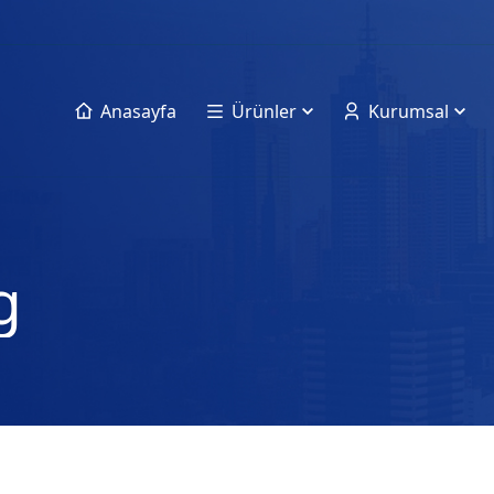
Anasayfa
Ürünler
Kurumsal
g