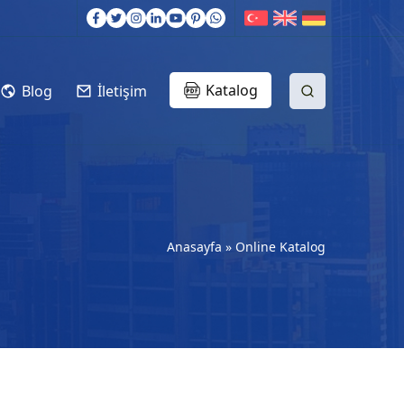
Katalog
Blog
İletişim
Anasayfa
»
Online Katalog